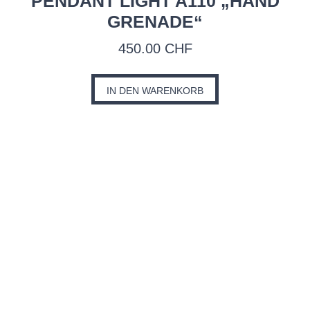
PENDANT LIGHT A110 „HAND
GRENADE“
450.00
CHF
IN DEN WARENKORB