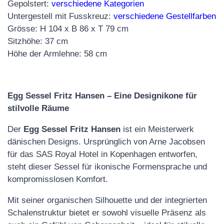
Gepolstert:
verschiedene Kategorien
Untergestell mit Fusskreuz:
verschiedene Gestellfarben
Grösse: H 104 x B 86 x T 79 cm
Sitzhöhe: 37 cm
Höhe der Armlehne: 58 cm
Egg Sessel Fritz Hansen – Eine Designikone für
stilvolle Räume
Der
Egg Sessel Fritz Hansen
ist ein Meisterwerk
dänischen Designs. Ursprünglich von Arne Jacobsen
für das SAS Royal Hotel in Kopenhagen entworfen,
steht dieser Sessel für ikonische Formensprache und
kompromisslosen Komfort.
Mit seiner organischen Silhouette und der integrierten
Schalenstruktur bietet er sowohl visuelle Präsenz als