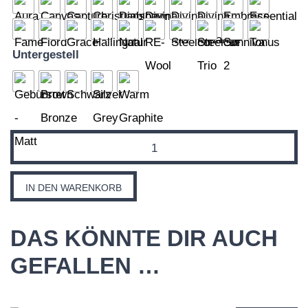
Untergestell
EGG
LOUNGE
SESSEL
IN DEN WARENKORB
Menge
DAS KÖNNTE DIR AUCH
GEFALLEN …