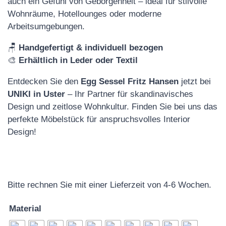
auch ein Gefühl von Geborgenheit – ideal für stilvolle
Wohnräume, Hotellounges oder moderne
Arbeitsumgebungen.
🪑
Handgefertigt & individuell bezogen
🎨
Erhältlich in Leder oder Textil
Entdecken Sie den
Egg Sessel Fritz Hansen
jetzt bei
UNIKI in Uster
– Ihr Partner für skandinavisches
Design und zeitlose Wohnkultur. Finden Sie bei uns das
perfekte Möbelstück für anspruchsvolles Interior
Design!
Bitte rechnen Sie mit einer Lieferzeit von 4-6 Wochen.
Material