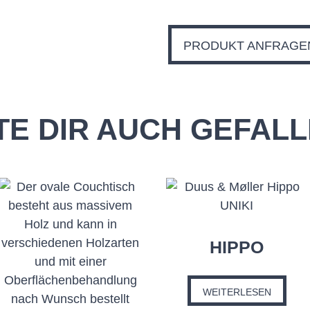
PRODUKT ANFRAGE
E DIR AUCH GEFAL
HIPPO
WEITERLESEN