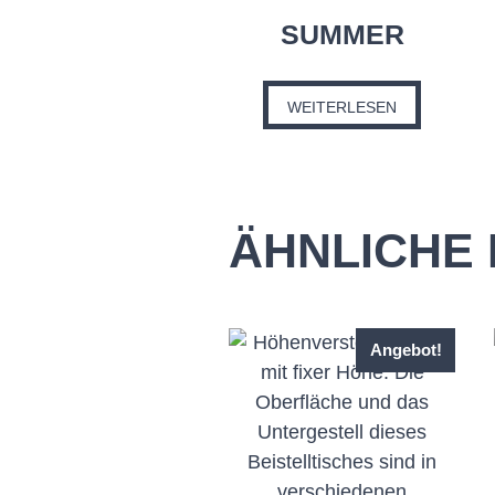
SUMMER
WEITERLESEN
ÄHNLICHE
Angebot!