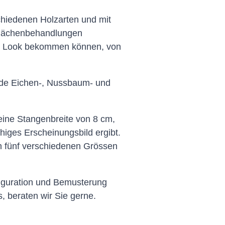
chiedenen Holzarten und mit
flächenbehandlungen
den Look bekommen können, von
nde Eichen-, Nussbaum- und
eine Stangenbreite von 8 cm,
higes Erscheinungsbild ergibt.
in fünf verschiedenen Grössen
figuration und Bemusterung
, beraten wir Sie gerne.