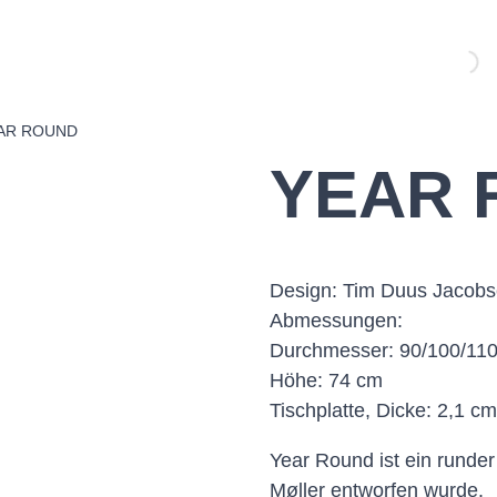
AR ROUND
YEAR 
Design: Tim Duus Jacob
Abmessungen:
Durchmesser: 90/100/11
Höhe: 74 cm
Tischplatte, Dicke: 2,1 cm
Year Round ist ein runder
Møller entworfen wurde.