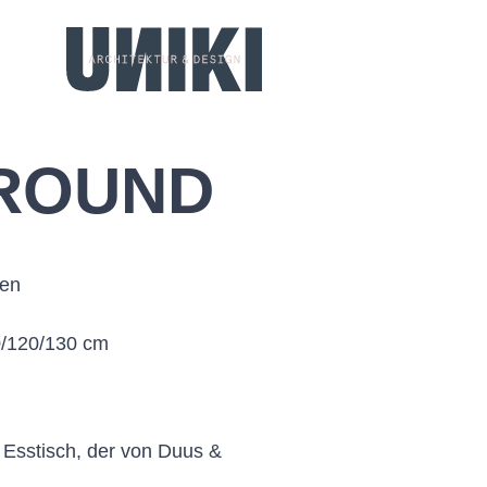
ROUND
sen
0/120/130 cm
 Esstisch, der von Duus &