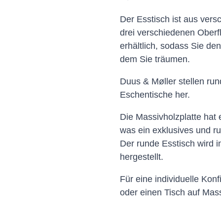
Der Esstisch ist aus vers
drei verschiedenen Ober
erhältlich, sodass Sie 
dem Sie träumen.
Duus & Møller stellen ru
Eschentische her.
Die Massivholzplatte hat 
was ein exklusives und ru
Der runde Esstisch wird 
hergestellt.
Für eine individuelle Kon
oder einen Tisch auf Mass